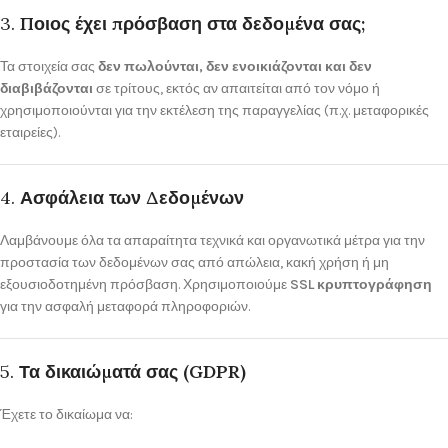
3.
Ποιος έχει πρόσβαση στα δεδομένα σας;
Τα στοιχεία σας
δεν πωλούνται, δεν ενοικιάζονται και δεν
διαβιβάζονται
σε τρίτους, εκτός αν απαιτείται από τον νόμο ή
χρησιμοποιούνται για την εκτέλεση της παραγγελίας (π.χ. μεταφορικές
εταιρείες).
4.
Ασφάλεια των Δεδομένων
Λαμβάνουμε όλα τα απαραίτητα τεχνικά και οργανωτικά μέτρα για την
προστασία των δεδομένων σας από απώλεια, κακή χρήση ή μη
εξουσιοδοτημένη πρόσβαση. Χρησιμοποιούμε
SSL κρυπτογράφηση
για την ασφαλή μεταφορά πληροφοριών.
5.
Τα δικαιώματά σας (GDPR)
Έχετε το δικαίωμα να: