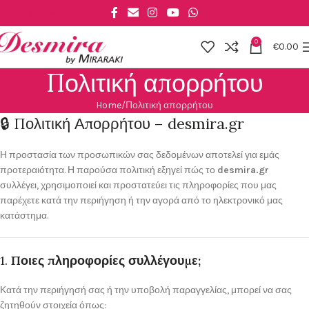
Skip to main content
0
€
0.00
Πολιτική απορρήτου
Home
Πολιτική απορρήτου
🔒 Πολιτική Απορρήτου – desmira.gr
Η προστασία των προσωπικών σας δεδομένων αποτελεί για εμάς
προτεραιότητα. Η παρούσα πολιτική εξηγεί πώς το
desmira.gr
συλλέγει, χρησιμοποιεί και προστατεύει τις πληροφορίες που μας
παρέχετε κατά την περιήγηση ή την αγορά από το ηλεκτρονικό μας
κατάστημα.
1.
Ποιες πληροφορίες συλλέγουμε;
Κατά την περιήγησή σας ή την υποβολή παραγγελίας, μπορεί να σας
ζητηθούν στοιχεία όπως: