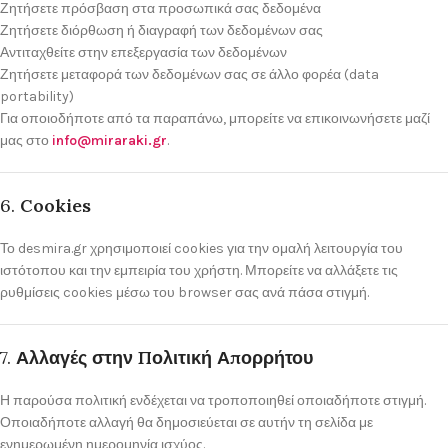
Ζητήσετε πρόσβαση στα προσωπικά σας δεδομένα
Ζητήσετε διόρθωση ή διαγραφή των δεδομένων σας
Αντιταχθείτε στην επεξεργασία των δεδομένων
Ζητήσετε μεταφορά των δεδομένων σας σε άλλο φορέα (data
portability)
Για οποιοδήποτε από τα παραπάνω, μπορείτε να επικοινωνήσετε μαζί
μας στο
info@miraraki.gr
.
6.
Cookies
Το desmira.gr χρησιμοποιεί cookies για την ομαλή λειτουργία του
ιστότοπου και την εμπειρία του χρήστη. Μπορείτε να αλλάξετε τις
ρυθμίσεις cookies μέσω του browser σας ανά πάσα στιγμή.
7.
Αλλαγές στην Πολιτική Απορρήτου
Η παρούσα πολιτική ενδέχεται να τροποποιηθεί οποιαδήποτε στιγμή.
Οποιαδήποτε αλλαγή θα δημοσιεύεται σε αυτήν τη σελίδα με
ενημερωμένη ημερομηνία ισχύος.