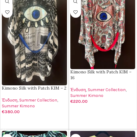
Kimono Silk with Patch KIM –
16
Kimono Silk with Patch KIM – 2
Ένδυση
,
Summer Collection
,
Summer Kimono
Ένδυση
,
Summer Collection
,
€
220.00
Summer Kimono
ΠΡΟΣΘΉΚΗ ΣΤΟ ΚΑΛΆΘΙ
€
380.00
ΠΡΟΣΘΉΚΗ ΣΤΟ ΚΑΛΆΘΙ