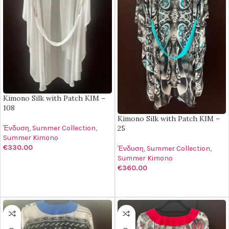
Kimono Silk with Patch KIM –
108
Kimono Silk with Patch KIM –
Ένδυση
,
Summer Collection
,
25
Summer Kimono
€
330.00
Ένδυση
,
Summer Collection
,
Summer Kimono
ΠΡΟΣΘΉΚΗ ΣΤΟ ΚΑΛΆΘΙ
€
360.00
ΠΡΟΣΘΉΚΗ ΣΤΟ ΚΑΛΆΘΙ