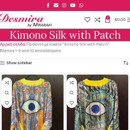
Skip to main content
0
€
0.00
Kimono Silk with Patch
Αρχική σελίδα
Προϊόντα με ετικέτα “Kimono Silk with Patch”
Βλέπετε 1–9 από 10 αποτελέσματα
Show sidebar