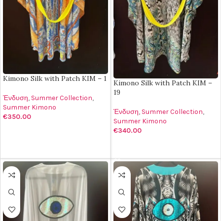
Kimono Silk with Patch KIM – 1
Kimono Silk with Patch KIM –
19
Ένδυση
,
Summer Collection
,
Summer Kimono
Ένδυση
,
Summer Collection
,
€
350.00
Summer Kimono
€
340.00
ΠΡΟΣΘΉΚΗ ΣΤΟ ΚΑΛΆΘΙ
ΠΡΟΣΘΉΚΗ ΣΤΟ ΚΑΛΆΘΙ