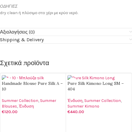
ΟΔΗΓΙΕΣ
dry clean ή πλύσιμο στο χέρι με κρύο νερό.
Αξιολογήσεις (0)
Shipping & Delivery
Σχετικά προϊόντα
Handmade Blouse Pure Silk A –
Pure Silk Κimono Long SM –
10
404
Summer Collection
,
Summer
Ένδυση
,
Summer Collection
,
Blouses
,
Ένδυση
Summer Kimono
€
120.00
€
440.00
ΕΠΙΛΟΓΉ
ΕΠΙΛΟΓΉ