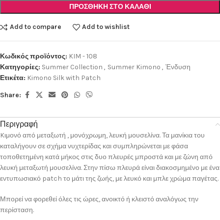
ΠΡΟΣΘΉΚΗ ΣΤΟ ΚΑΛΆΘΙ
Add to compare
Add to wishlist
Κωδικός προϊόντος:
KIM - 108
Κατηγορίες:
Summer Collection
,
Summer Kimono
,
Ένδυση
Ετικέτα:
Kimono Silk with Patch
Share:
Περιγραφή
Kιμονό από μεταξωτή , μονόχρωμη, λευκή μουσελίνα. Τα μανίκια του
καταλήγουν σε σχήμα νυχτερίδας και συμπληρώνεται με φάσα
τοποθετημένη κατά μήκος στις δυο πλευρές μπροστά και με ζώνη από
λευκή μεταξωτή μουσελίνα. Στην πίσω πλευρά είναι διακοσμημένο με ένα
εντυπωσιακό patch το μάτι της ζωής, με λευκό και μπλε χρώμα παγέτας.
Μπορεί να φορεθεί όλες τις ώρες, ανοικτό ή κλειστό αναλόγως την
περίσταση.