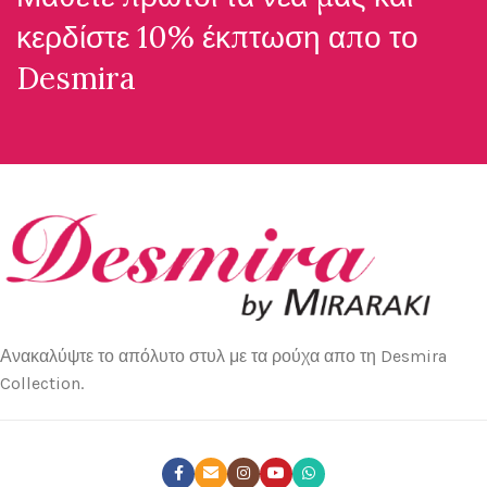
κερδίστε 10% έκπτωση απο το
Desmira
Ανακαλύψτε το απόλυτο στυλ με τα ρούχα απο τη Desmira
Collection.