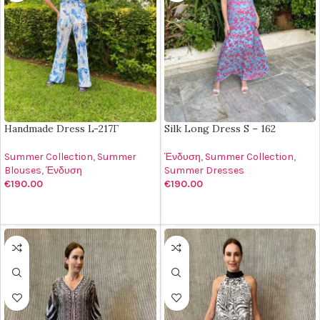
Handmade Dress L-217Γ
Silk Long Dress S – 162
Summer Collection
,
Summer
Ένδυση
,
Summer Collection
,
Blouses
,
Ένδυση
Summer Dresses
€
190.00
€
190.00
ΠΡΟΣΘΉΚΗ ΣΤΟ ΚΑΛΆΘΙ
ΠΡΟΣΘΉΚΗ ΣΤΟ ΚΑΛΆΘΙ