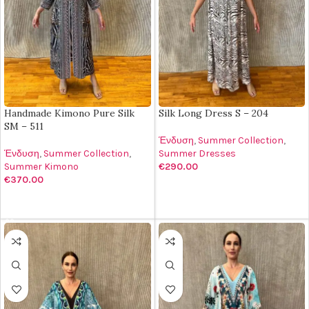
Handmade Kimono Pure Silk
Silk Long Dress S – 204
SM – 511
Ένδυση
,
Summer Collection
,
Ένδυση
,
Summer Collection
,
Summer Dresses
Summer Kimono
€
290.00
€
370.00
ΠΡΟΣΘΉΚΗ ΣΤΟ ΚΑΛΆΘΙ
ΠΡΟΣΘΉΚΗ ΣΤΟ ΚΑΛΆΘΙ