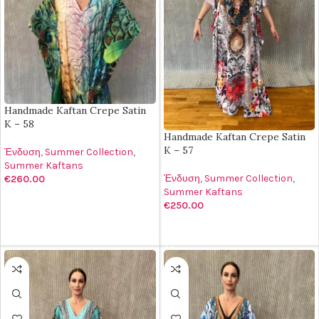
Handmade Kaftan Crepe Satin
K – 58
Handmade Kaftan Crepe Satin
K – 57
Ένδυση
,
Summer Collection
,
Summer Kaftans
Ένδυση
,
Summer Collection
,
€
260.00
Summer Kaftans
ΠΡΟΣΘΉΚΗ ΣΤΟ ΚΑΛΆΘΙ
€
250.00
ΠΡΟΣΘΉΚΗ ΣΤΟ ΚΑΛΆΘΙ