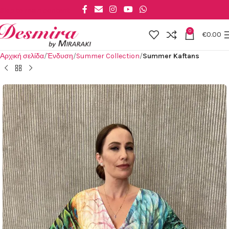
Skip to main content
0
€
0.00
Αρχική σελίδα
Ένδυση
Summer Collection
Summer Kaftans