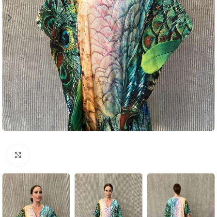
Click to enlarge