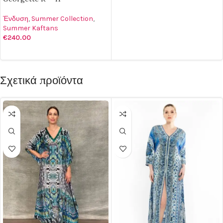
Ένδυση
,
Summer Collection
,
Summer Kaftans
€
240.00
ΠΡΟΣΘΉΚΗ ΣΤΟ ΚΑΛΆΘΙ
Σχετικά προϊόντα