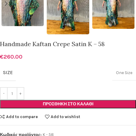
Handmade Kaftan Crepe Satin K – 58
€
260.00
SIZE
One Size
ΠΡΟΣΘΉΚΗ ΣΤΟ ΚΑΛΆΘΙ
Add to compare
Add to wishlist
Κωδικός προϊόντος:
K - 58