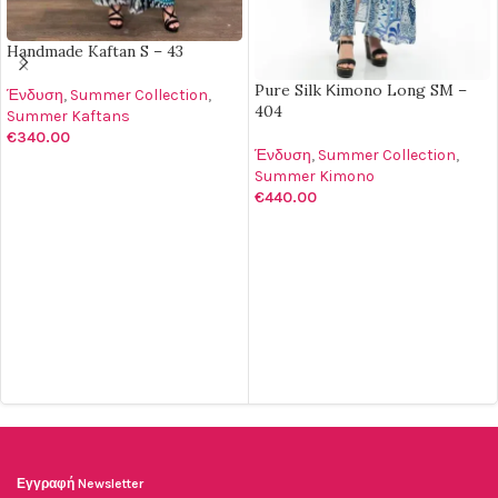
Handmade Kaftan S – 43
Pure Silk Κimono Long SM –
Ένδυση
,
Summer Collection
,
404
Summer Kaftans
€
340.00
Ένδυση
,
Summer Collection
,
ΠΡΟΣΘΉΚΗ ΣΤΟ ΚΑΛΆΘΙ
Summer Kimono
€
440.00
ΕΠΙΛΟΓΉ
Εγγραφή Newsletter