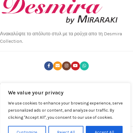
Ανακαλύψτε το απόλυτο στυλ με τα ρούχα απο τη Desmira
Collection.
ΤΕΛΕΥΤΑΊΑ ΝΈΑ
We value your privacy
ΚΑΤΑΣΤΉΜΑΤΑ
We use cookies to enhance your browsing experience, serve
ΧΡΉΣΙΜΑ LINKS
personalized ads or content, and analyze our traffic. By
clicking "Accept All", you consent to our use of cookies.
ΚΑΤΆΣΤΗΜΑ
Desmira by Despina Miraraki S.A. © 2025 | All rights Reserved
Customize
Reject All
Accept All