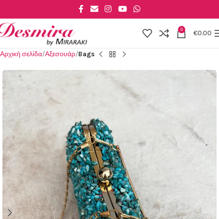
Skip to main content
0
€
0.00
Αρχική σελίδα
Αξεσουάρ
Bags