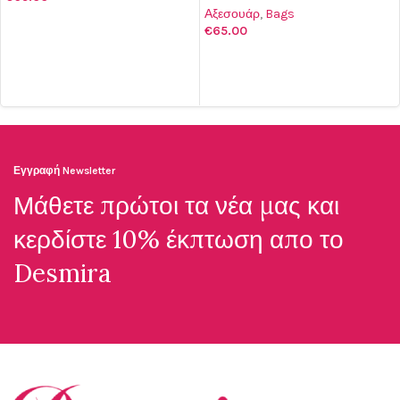
Αξεσουάρ
,
Bags
ΠΡΟΣΘΉΚΗ ΣΤΟ ΚΑΛΆΘΙ
€
65.00
ΠΡΟΣΘΉΚΗ ΣΤΟ ΚΑΛΆΘΙ
Εγγραφή Newsletter
Μάθετε πρώτοι τα νέα μας και
κερδίστε 10% έκπτωση απο το
Desmira