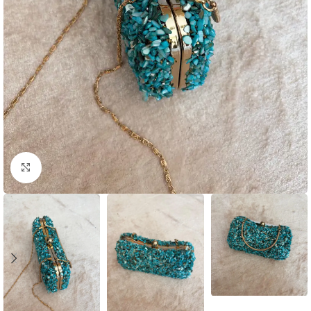
Click to enlarge