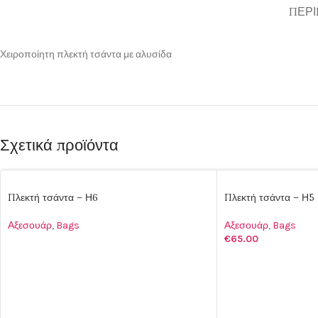
ΠΕΡΙ
Χειροποίητη πλεκτή τσάντα με αλυσίδα
Σχετικά προϊόντα
Πλεκτή τσάντα – Η6
Πλεκτή τσάντα – Η5
Αξεσουάρ
,
Bags
Αξεσουάρ
,
Bags
€
65.00
ΔΙΑΒΆΣΤΕ ΠΕΡΙΣΣΌΤΕΡΑ
ΠΡΟΣΘΉΚΗ ΣΤΟ Κ