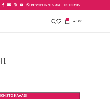
DESMIRA
ΤΑ ΝΈΑ ΜΑΣ
ΕΠΙΚΟΙΝΩΝΊΑ
0
€
0.00
Η1
ΚΗ ΣΤΟ ΚΑΛΆΘΙ