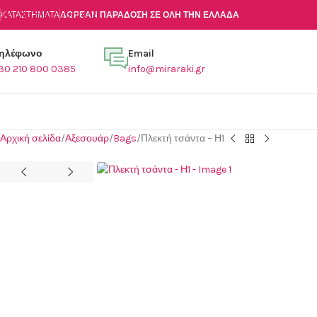
Skip to main content
ΚΑΤΑΣΤΉΜΑΤΑ
ΔΩΡΕΑΝ ΠΑΡΑΔΟΣΗ ΣΕ ΟΛΗ ΤΗΝ ΕΛΛΑΔΑ
ηλέφωνο
Email
30 210 800 0385
info@miraraki.gr
Αρχική σελίδα
Αξεσουάρ
Bags
Πλεκτή τσάντα – Η1