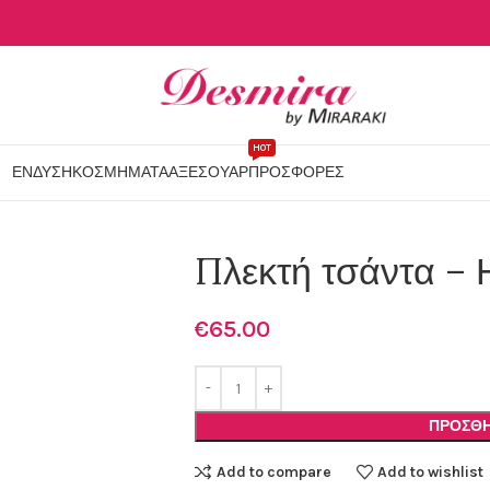
HOT
ΕΝΔΥΣΗ
ΚΟΣΜΗΜΑΤΑ
ΑΞΕΣΟΥΑΡ
ΠΡΟΣΦΟΡΕΣ
Πλεκτή τσάντα – 
€
65.00
ΠΡΟΣΘΉ
Add to compare
Add to wishlist