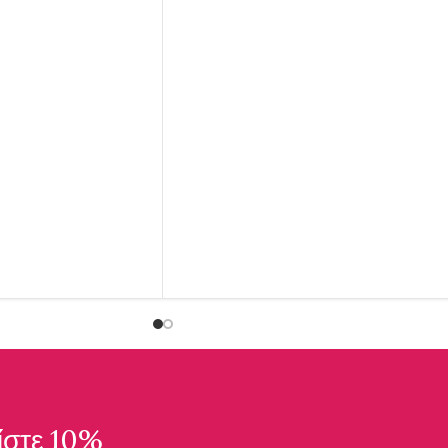
ίστε 10%