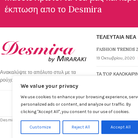
έκπτωση απο το
Desmira
ΤΕΛΕΥΤΑΊΑ ΝΈΑ
FASHION TRENDS 2
19 Οκτωβρίου, 2020
Ανακαλύψτε το απόλυτο στυλ με τα
ΤΑ TOP ΚΑΛΟΚΑΙΡΙ
ρούχα απο τη Desmira Collection.
6 Μαρτίου, 2019
No 
We value your privacy
We use cookies to enhance your browsing experience, serv
personalized ads or content, and analyze our traffic. By
clicking "Accept All", you consent to our use of cookies.
Desmira by Despina Miraraki S.A. © 2025 | All rights Reserved
Customize
Reject All
Accept All