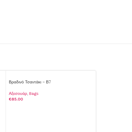
Βραδινό Τσαντάκι – Β7
Αξεσουάρ
,
Bags
€
85.00
ΠΡΟΣΘΉΚΗ ΣΤΟ ΚΑΛΆΘΙ