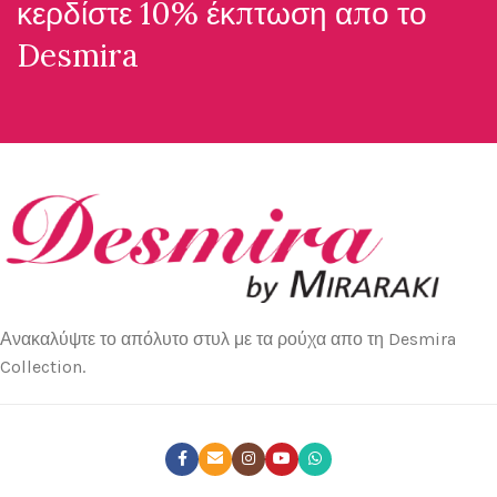
κερδίστε 10% έκπτωση απο το
Desmira
Ανακαλύψτε το απόλυτο στυλ με τα ρούχα απο τη Desmira
Collection.