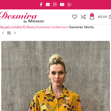
Skip to main content
0
€
0.00
Αρχική σελίδα
Ένδυση
Summer Collection
Summer Shirts