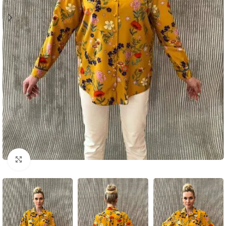
Click to enlarge