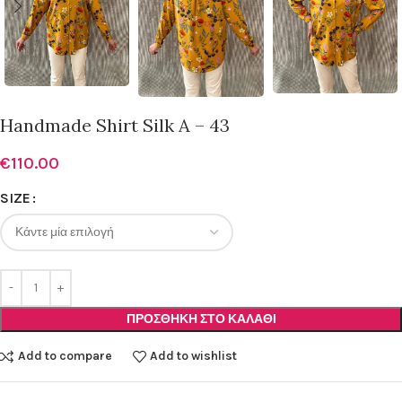
Handmade Shirt Silk A – 43
€
110.00
SIZE
ΠΡΟΣΘΉΚΗ ΣΤΟ ΚΑΛΆΘΙ
Add to compare
Add to wishlist