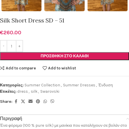
Silk Short Dress SD – 51
€
260.00
ΠΡΟΣΘΉΚΗ ΣΤΟ ΚΑΛΆΘΙ
Add to compare
Add to wishlist
Κατηγορίες:
Summer Collection
,
Summer Dresses
,
Ένδυση
Ετικέτες:
dress
,
silk
,
Swarovski
Share:
Περιγραφή
Ένα φόρεμα (100 % pure silk) με μανίκια που καταλήγουν σε βολάν στο