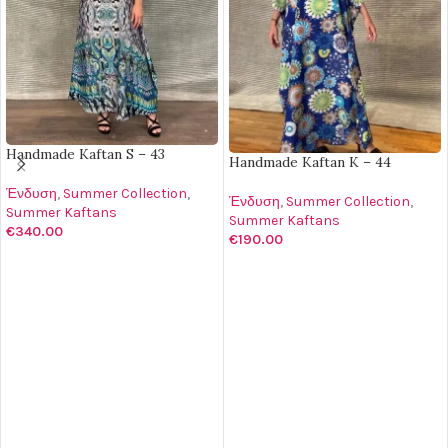
Handmade Kaftan S – 43
Handmade Kaftan K – 44
Ένδυση
,
Summer Collection
,
Ένδυση
,
Summer Collection
,
Summer Kaftans
Summer Kaftans
€
340.00
€
190.00
ΠΡΟΣΘΉΚΗ ΣΤΟ ΚΑΛΆΘΙ
ΠΡΟΣΘΉΚΗ ΣΤΟ ΚΑΛΆΘΙ