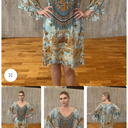
Click to enlarge