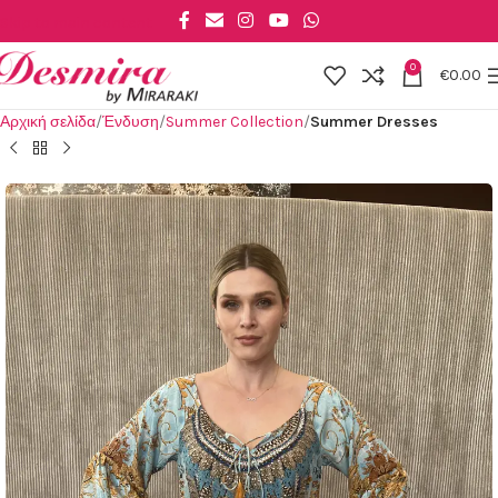
Skip to main content
0
€
0.00
Αρχική σελίδα
Ένδυση
Summer Collection
Summer Dresses