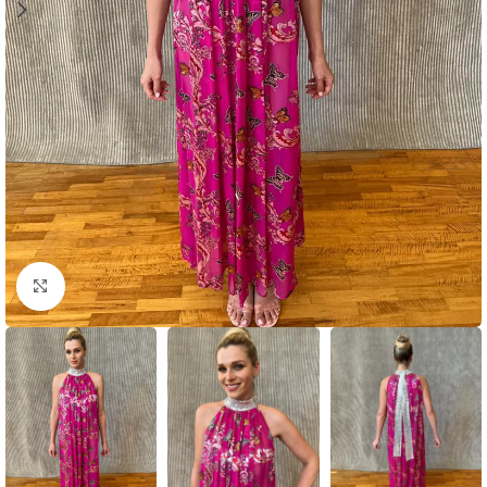
Click to enlarge