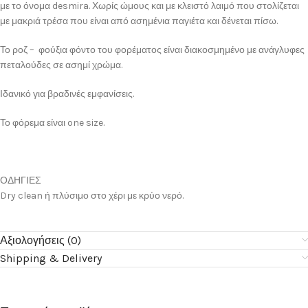
με το όνομα desmira. Χωρίς ώμους και με κλειστό λαιμό που στολίζεται
με μακριά τρέσα που είναι από ασημένια παγιέτα και δένεται πίσω.
Το ροζ – φούξια φόντο του φορέματος είναι διακοσμημένο με ανάγλυφες
πεταλούδες σε ασημί χρώμα.
Ιδανικό για βραδινές εμφανίσεις.
Το φόρεμα είναι one size.
ΟΔΗΓΙΕΣ
Dry clean ή πλύσιμο στο χέρι με κρύο νερό.
Αξιολογήσεις (0)
Shipping & Delivery