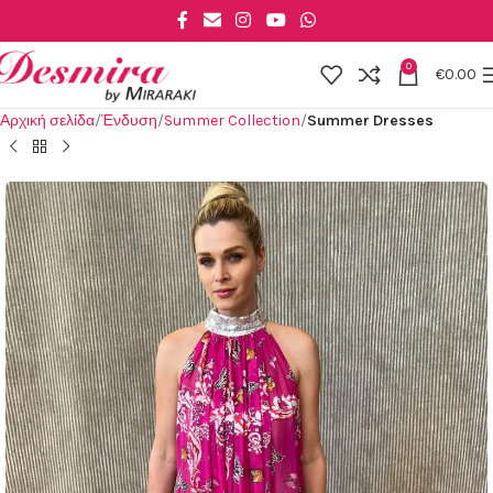
Skip to main content
0
€
0.00
Αρχική σελίδα
Ένδυση
Summer Collection
Summer Dresses