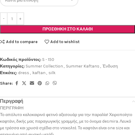
ΠΡΟΣΘΉΚΗ ΣΤΟ ΚΑΛΆΘΙ
Add to compare
Add to wishlist
Κωδικός προϊόντος:
S - 150
Κατηγορίες:
Summer Collection
,
Summer Kaftans
,
Ένδυση
Ετικέτες:
dress
,
kaftan
,
silk
Share:
Περιγραφή
ΠΕΡΙΓΡΑΦΗ
Το απόλυτο καλοκαιρινό φετινό αξεσουάρ για την παραλία! Χειροποίητο
καφτάνι, δικής μας παραγωγικής γραμμής, με το όνομα desmira. Λευκό
με τρέσσα και χρυσά σχέδια στο ντεκολτέ. Το καφτάνι είναι one size και
φτιαγμένα από φυσικό μετάξι.