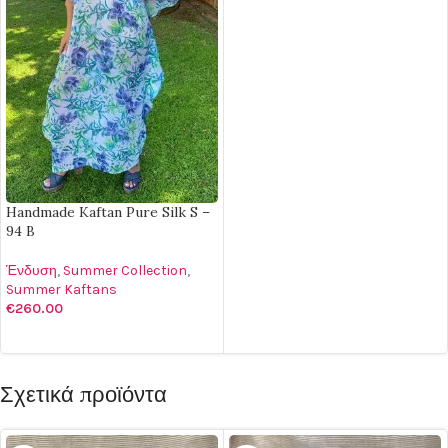
Handmade Kaftan Pure Silk S –
94 B
Ένδυση
,
Summer Collection
,
Summer Kaftans
€
260.00
ΠΡΟΣΘΉΚΗ ΣΤΟ ΚΑΛΆΘΙ
Σχετικά προϊόντα