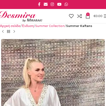
Skip to main content
0
€
0.00
Αρχική σελίδα
Ένδυση
Summer Collection
Summer Kaftans