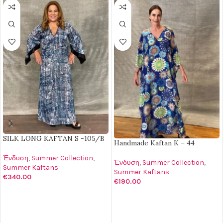
SILK LONG KAFTAN S -105/B
Handmade Kaftan K – 44
Ένδυση
,
Summer Collection
,
Ένδυση
,
Summer Collection
,
Summer Kaftans
Summer Kaftans
€
340.00
€
190.00
ΕΠΙΛΟΓΉ
ΠΡΟΣΘΉΚΗ ΣΤΟ ΚΑΛΆΘΙ