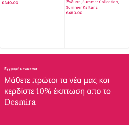
Ένδυση
,
Summer Collection
,
€
340.00
Summer Kaftans
ΠΡΟΣΘΉΚΗ ΣΤΟ ΚΑΛΆΘΙ
€
490.00
ΠΡΟΣΘΉΚΗ ΣΤΟ ΚΑΛΆΘΙ
Εγγραφή Newsletter
Μάθετε πρώτοι τα νέα μας και
κερδίστε 10% έκπτωση απο το
Desmira