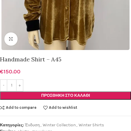
Click to enlarge
Handmade Shirt – A45
€
150.00
ΠΡΟΣΘΉΚΗ ΣΤΟ ΚΑΛΆΘΙ
Add to compare
Add to wishlist
Κατηγορίες:
Ένδυση
,
Winter Collection
,
Winter Shirts