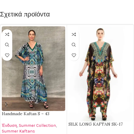
Σχετικά προϊόντα
Handmade Kaftan S – 43
SILK LONG KAFTAN SK-17
Ένδυση
,
Summer Collection
,
Summer Kaftans