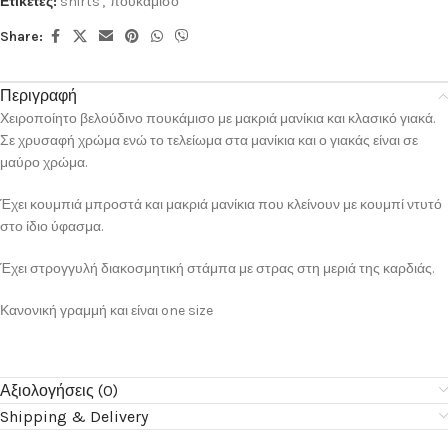
Ετικέτες:
shirts
,
πουκάμισο
Share:
Περιγραφή
Χειροποίητο βελούδινο πουκάμισο με μακριά μανίκια και κλασικό γιακά.
Σε χρυσαφή χρώμα ενώ το τελείωμα στα μανίκια και ο γιακάς είναι σε
μαύρο χρώμα.
Έχει κουμπιά μπροστά και μακριά μανίκια που κλείνουν με κουμπί ντυτό
στο ίδιο ύφασμα.
Έχει στρογγυλή διακοσμητική στάμπα με στρας στη μεριά της καρδιάς.
Κανονική γραμμή και είναι one size
Αξιολογήσεις (0)
Shipping & Delivery