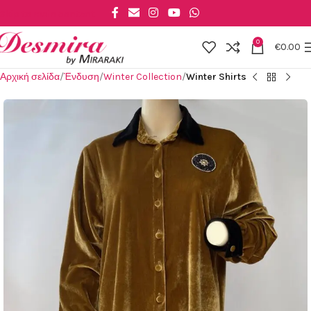
Skip to main content
0
€
0.00
Αρχική σελίδα
Ένδυση
Winter Collection
Winter Shirts