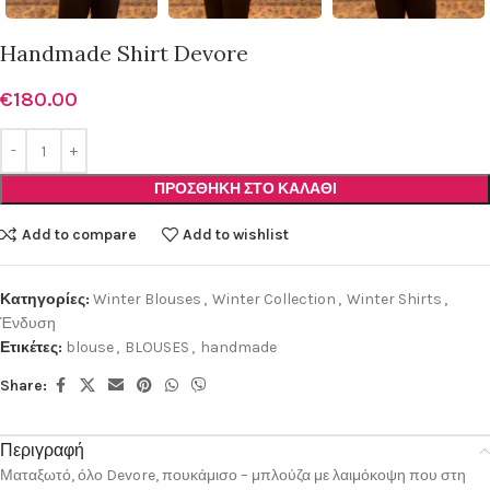
Handmade Shirt Devore
€
180.00
ΠΡΟΣΘΉΚΗ ΣΤΟ ΚΑΛΆΘΙ
Add to compare
Add to wishlist
Κατηγορίες:
Winter Blouses
,
Winter Collection
,
Winter Shirts
,
Ένδυση
Ετικέτες:
blouse
,
BLOUSES
,
handmade
Share:
Περιγραφή
Ματαξωτό, όλο Devore, πουκάμισο – μπλούζα με λαιμόκοψη που στη