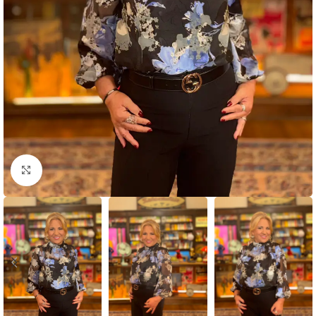
Click to enlarge