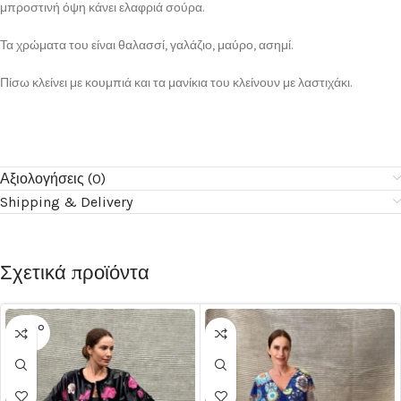
μπροστινή όψη κάνει ελαφριά σούρα.
Τα χρώματα του είναι θαλασσί, γαλάζιο, μαύρο, ασημί.
Πίσω κλείνει με κουμπιά και τα μανίκια του κλείνουν με λαστιχάκι.
Αξιολογήσεις (0)
Shipping & Delivery
Σχετικά προϊόντα
SOLD O
UT