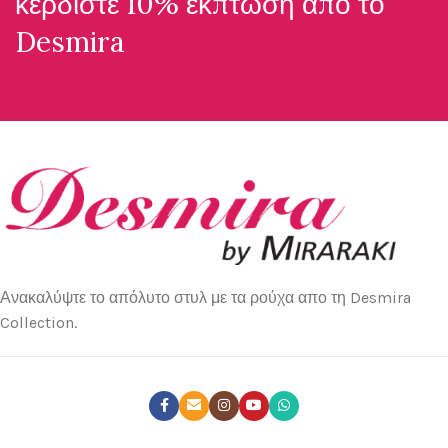
κερδίστε 10% έκπτωση απο το
Desmira
Ανακαλύψτε το απόλυτο στυλ με τα ρούχα απο τη Desmira
Collection.