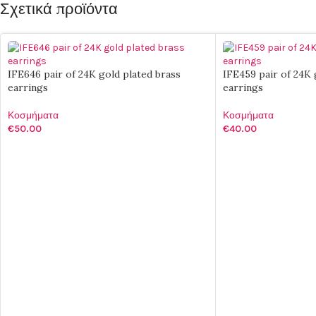
Σχετικά προϊόντα
IFE646 pair of 24K gold plated brass
IFE459 pair of 24K 
earrings
earrings
Κοσμήματα
Κοσμήματα
€
50.00
€
40.00
ΠΡΟΣΘΉΚΗ ΣΤΟ ΚΑΛΆΘΙ
ΠΡΟΣΘΉΚΗ ΣΤΟ Κ