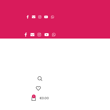
0
€
0.00