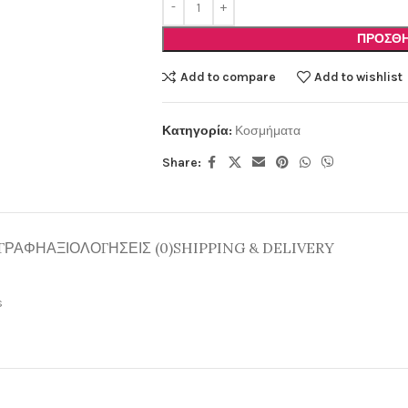
ΠΡΟΣΘΉ
Add to compare
Add to wishlist
Κατηγορία:
Κοσμήματα
Share:
ΓΡΑΦΉ
ΑΞΙΟΛΟΓΉΣΕΙΣ (0)
SHIPPING & DELIVERY
s