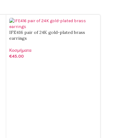
IFE416 pair of 24K gold-plated brass
earrings
Κοσμήματα
€
45.00
ΠΡΟΣΘΉΚΗ ΣΤΟ ΚΑΛΆΘΙ