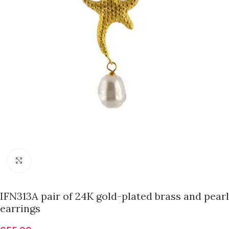
Click to enlarge
IFN313A pair of 24K gold-plated brass and pearl
earrings