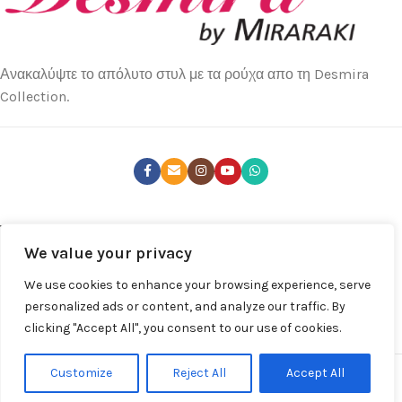
Ανακαλύψτε το απόλυτο στυλ με τα ρούχα απο τη Desmira
Collection.
ΤΕΛΕΥΤΑΊΑ ΝΈΑ
We value your privacy
ΚΑΤΑΣΤΉΜΑΤΑ
We use cookies to enhance your browsing experience, serve
ΧΡΉΣΙΜΑ LINKS
personalized ads or content, and analyze our traffic. By
clicking "Accept All", you consent to our use of cookies.
ΚΑΤΆΣΤΗΜΑ
Desmira by Despina Miraraki S.A. © 2025 | All rights Reserved
Customize
Reject All
Accept All
Powered by
Broject