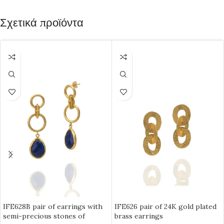
Σχετικά προϊόντα
IFE628B pair of earrings with
IFE626 pair of 24K gold plated
semi-precious stones of
brass earrings