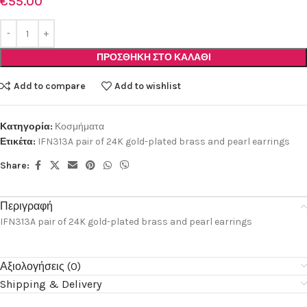
€
55.00
ΠΡΟΣΘΉΚΗ ΣΤΟ ΚΑΛΆΘΙ
Add to compare
Add to wishlist
Κατηγορία:
Κοσμήματα
Ετικέτα:
IFN313A pair of 24K gold-plated brass and pearl earrings
Share:
Περιγραφή
IFN313A pair of 24K gold-plated brass and pearl earrings
Αξιολογήσεις (0)
Shipping & Delivery