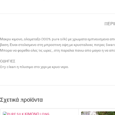
ΠΕΡΙ
Μακρυ κιμονο, ολομεταξο (100% pure silk) με χρωματα εμπνευσμενα απο
βαση. Ειναι στολισμενο στη μπροστινη οψη με κρυσταλινες πετρες Swaro
Μπορει να φορεθει ολες τις ωρες , στη παραλια πανω απο μαγιο η να απ
ΟΔΗΓΙΕΣ
Dry clean η πλυσιμο στο χερι με κρυο νερο.
Σχετικά προϊόντα