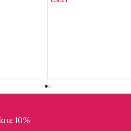
€
420.00
ΑΛΆΘΙ
ΠΡΟΣΘΉΚΗ ΣΤΟ ΚΑΛΆΘΙ
ίστε 10%