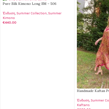
Pure Silk Kimono Long SM – 506
Ένδυση
,
Summer Collection
,
Summer
Kimono
€
440.00
ΠΡΟΣΘΉΚΗ ΣΤΟ ΚΑΛΆΘΙ
Handmade Kaftan Pu
Ένδυση
,
Summer Col
Kaftans