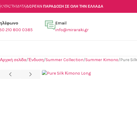
Skip to main content
ΚΑΤΑΣΤΉΜΑΤΑ
ΔΩΡΕΑΝ ΠΑΡΑΔΟΣΗ ΣΕ ΟΛΗ ΤΗΝ ΕΛΛΑΔΑ
ηλέφωνο
Email
30 210 800 0385
info@miraraki.gr
Αρχική σελίδα
Ένδυση
Summer Collection
Summer Kimono
Pure Sil