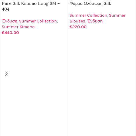
Pure Silk Κimono Long SM –
Φορμα Ολόσωμη Silk
404
Summer Collection
,
Summer
Ένδυση
,
Summer Collection
,
Blouses
,
Ένδυση
Summer Kimono
€
220.00
€
440.00
ΕΠΙΛΟΓΉ
ΕΠΙΛΟΓΉ