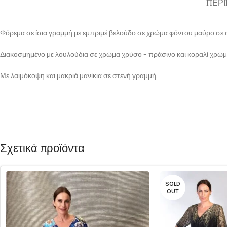
ΠΕΡΙ
Φόρεμα σε ίσια γραμμή με εμπριμέ βελούδο σε χρώμα φόντου μαύρο σε 
Διακοσμημένο με λουλούδια σε χρώμα χρύσο – πράσινο και κοραλί χρώμ
Με λαιμόκοψη και μακριά μανίκια σε στενή γραμμή.
Σχετικά προϊόντα
SOLD
OUT