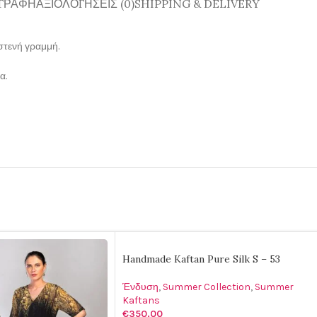
ΓΡΑΦΉ
ΑΞΙΟΛΟΓΉΣΕΙΣ (0)
SHIPPING & DELIVERY
στενή γραμμή.
α.
Handmade Kaftan Pure Silk S – 53
Ένδυση
,
Summer Collection
,
Summer
Kaftans
€
350.00