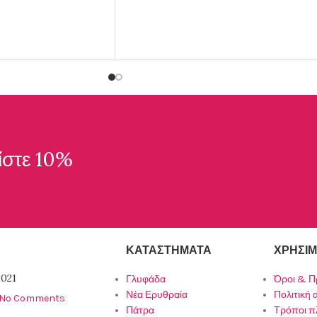
ίστε 10%
ΚΑΤΑΣΤΉΜΑΤΑ
ΧΡΉΣΙΜ
021
Γλυφάδα
Όροι & Π
Νέα Ερυθραία
Πολιτική
No Comments
Πάτρα
Τρόποι 