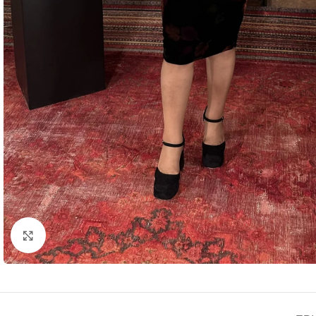
Click to enlarge