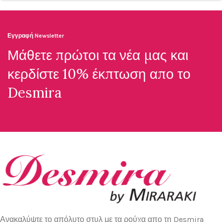
Εγγραφή Newsletter
Μάθετε πρώτοι τα νέα μας και
κερδίστε 10% έκπτωση απο το
Desmira
Ανακαλύψτε το απόλυτο στυλ με τα ρούχα απο τη Desmira