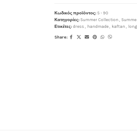
Κωδικός προϊόντος:
S - 90
Κατηγορίες:
Summer Collection
,
Summer
Ετικέτες:
dress
,
handmade
,
kaftan
,
long
Share: