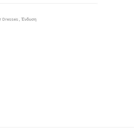
 Dresses
,
Ένδυση