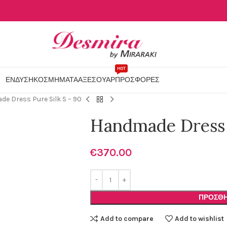
HOT
ΕΝΔΥΣΗ
ΚΟΣΜΗΜΑΤΑ
ΑΞΕΣΟΥΑΡ
ΠΡΟΣΦΟΡΕΣ
e Dress Pure Silk S – 90
Handmade Dress P
€
370.00
ΠΡΟΣΘΉ
Add to compare
Add to wishlist