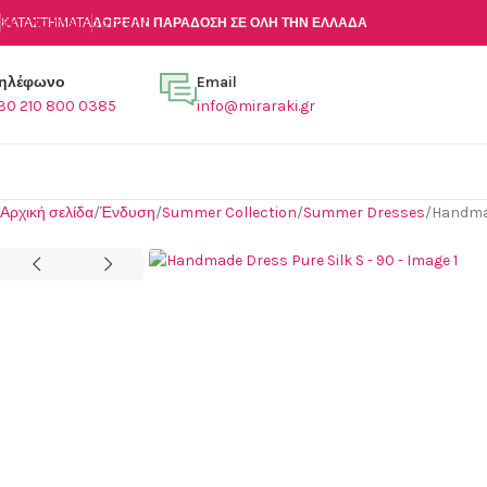
Skip to main content
ΚΑΤΑΣΤΉΜΑΤΑ
ΔΩΡΕΑΝ ΠΑΡΑΔΟΣΗ ΣΕ ΟΛΗ ΤΗΝ ΕΛΛΑΔΑ
ηλέφωνο
Email
30 210 800 0385
info@miraraki.gr
Αρχική σελίδα
Ένδυση
Summer Collection
Summer Dresses
Handmad