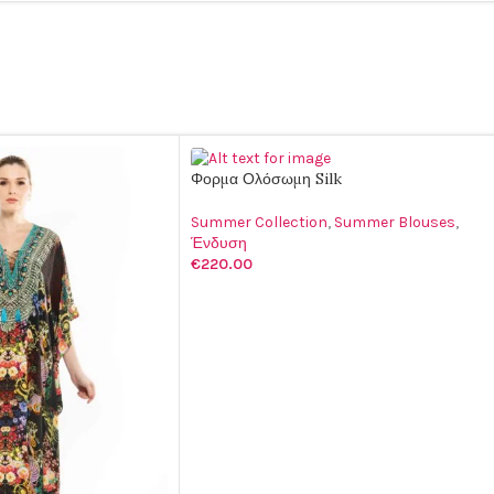
Φορμα Ολόσωμη Silk
Summer Collection
,
Summer Blouses
,
Ένδυση
€
220.00
ΕΠΙΛΟΓΉ