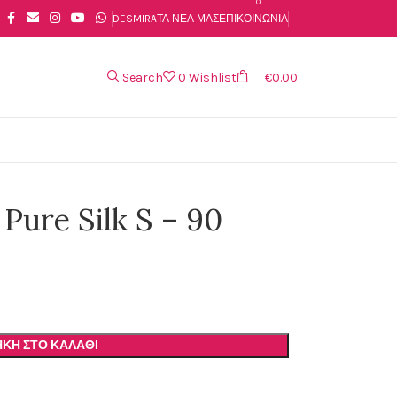
0
DESMIRA
ΤΑ ΝΈΑ ΜΑΣ
ΕΠΙΚΟΙΝΩΝΊΑ
Search
0
Wishlist
€
0.00
ure Silk S – 90
ΚΗ ΣΤΟ ΚΑΛΆΘΙ