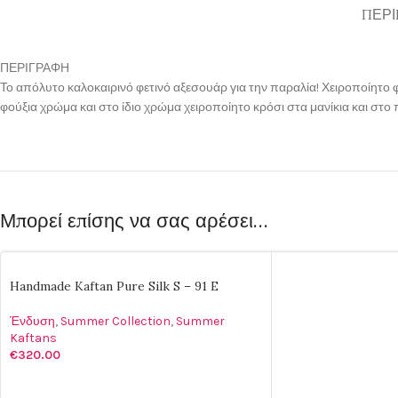
ΠΕΡΙ
ΠΕΡΙΓΡΑΦΗ
Το απόλυτο καλοκαιρινό φετινό αξεσουάρ για την παραλία! Χειροποίητο 
φούξια χρώμα και στο ίδιο χρώμα χειροποίητο κρόσι στα μανίκια και στο π
Μπορεί επίσης να σας αρέσει…
Handmade Kaftan Pure Silk S – 91 E
Ένδυση
,
Summer Collection
,
Summer
Kaftans
€
320.00
ΠΡΟΣΘΉΚΗ ΣΤΟ ΚΑΛΆΘΙ