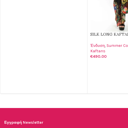
SILK LONG KAFTAN
Ένδυση
,
Summer Col
Kaftans
€
490.00
ΠΡΟΣΘΉΚΗ ΣΤΟ Κ
Εγγραφή Newsletter