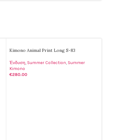
Kimono Animal Print Long S-83
Ένδυση
,
Summer Collection
,
Summer
Kimono
€
280.00
ΕΠΙΛΟΓΉ