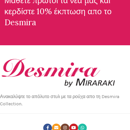
Μάθετε πρώτοι τα νέα μας και
κερδίστε 10% έκπτωση απο το
Desmira
Ανακαλύψτε το απόλυτο στυλ με τα ρούχα απο τη Desmira
Collection.