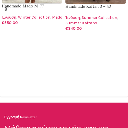
Handmade Mado M-77
Handmade Kaftan S – 43
Ένδυση
,
Winter Collection
,
Mado
Ένδυση
,
Summer Collection
,
€
550.00
Summer Kaftans
€
340.00
ΔΙΑΒΆΣΤΕ ΠΕΡΙΣΣΌΤΕΡΑ
ΠΡΟΣΘΉΚΗ ΣΤΟ ΚΑΛΆΘΙ
Εγγραφή Newsletter