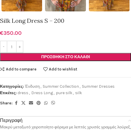
Silk Long Dress S – 200
€
350.00
ΠΡΟΣΘΉΚΗ ΣΤΟ ΚΑΛΆΘΙ
Add to compare
Add to wishlist
Κατηγορίες:
Ένδυση
,
Summer Collection
,
Summer Dresses
Ετικέτες:
dress
,
Dress Long
,
pure silk
,
silk
Share:
Περιγραφή
Μακρύ μεταξωτό χειροποίητο φόρεμα με λεπτές χρυσές γραμμές λούρεξ,