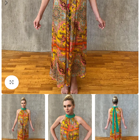
Click to enlarge