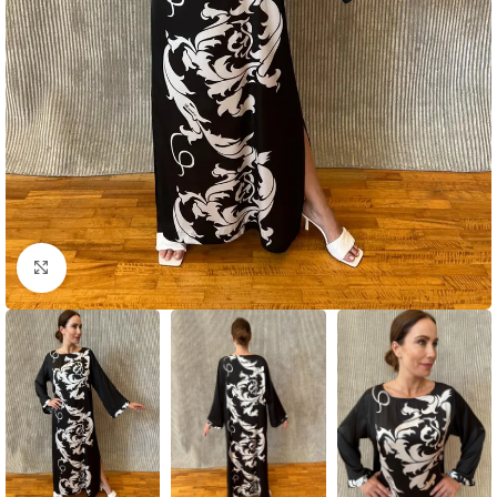
Click to enlarge