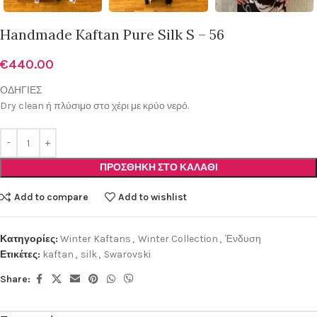
Handmade Kaftan Pure Silk S – 56
€
440.00
ΟΔΗΓΙΕΣ
Dry clean ή πλύσιμο στο χέρι με κρύο νερό.
ΠΡΟΣΘΉΚΗ ΣΤΟ ΚΑΛΆΘΙ
Add to compare
Add to wishlist
Κατηγορίες:
Winter Kaftans
,
Winter Collection
,
Ένδυση
Ετικέτες:
kaftan
,
silk
,
Swarovski
Share: