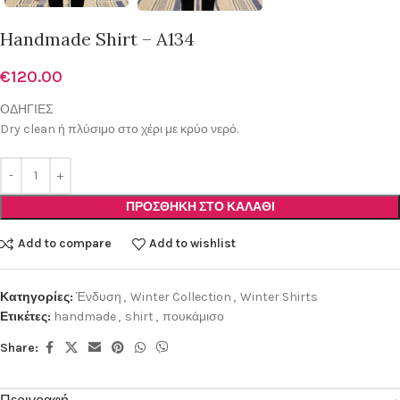
Handmade Shirt – A134
€
120.00
ΟΔΗΓΙΕΣ
Dry clean ή πλύσιμο στο χέρι με κρύο νερό.
ΠΡΟΣΘΉΚΗ ΣΤΟ ΚΑΛΆΘΙ
Add to compare
Add to wishlist
Κατηγορίες:
Ένδυση
,
Winter Collection
,
Winter Shirts
Ετικέτες:
handmade
,
shirt
,
πουκάμισο
Share: