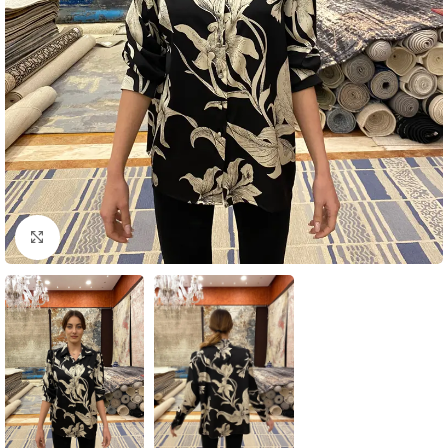
Click to enlarge