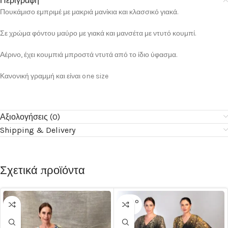
Περιγραφή
Πουκάμισο εμπριμέ με μακριά μανίκια και κλασσικό γιακά.
Σε χρώμα φόντου μαύρο με γιακά και μανσέτα με ντυτό κουμπί.
Αέρινο, έχει κουμπιά μπροστά ντυτά από το ίδιο ύφασμα.
Κανονική γραμμή και είναι one size
Αξιολογήσεις (0)
Shipping & Delivery
Σχετικά προϊόντα
SOLD O
UT