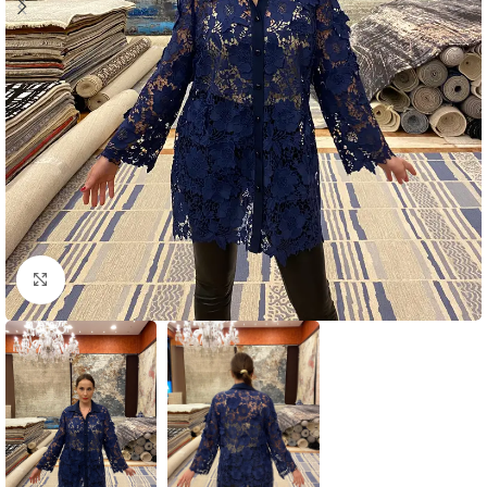
Click to enlarge