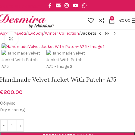
Skip to main content
0
€
0.00
Αρχική σελίδα
Ένδυση
Winter Collection
Jackets
Click to enlarge
Handmade Velvet Jacket With Patch- A75
€
200.00
Οδηγίες
Dry cleaning