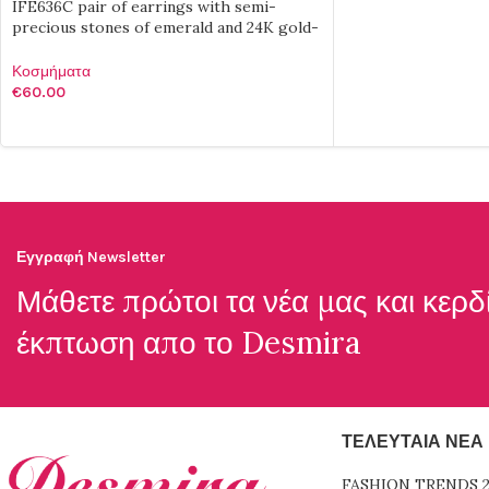
IFE636C pair of earrings with semi-
precious stones of emerald and 24K gold-
plated brass
Κοσμήματα
€
60.00
ΠΡΟΣΘΉΚΗ ΣΤΟ ΚΑΛΆΘΙ
Εγγραφή Newsletter
Μάθετε πρώτοι τα νέα μας και κερδ
έκπτωση απο το
Desmira
ΤΕΛΕΥΤΑΊΑ ΝΈΑ
FASHION TRENDS 2