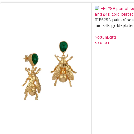
IFE628A pair of se
and 24K gold-plated
Κοσμήματα
€
70.00
ΠΡΟΣΘΉΚΗ ΣΤΟ Κ