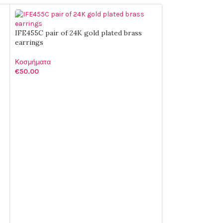
IFE455C pair of 24K gold plated brass
earrings
Κοσμήματα
€
50.00
ΠΡΟΣΘΉΚΗ ΣΤΟ ΚΑΛΆΘΙ