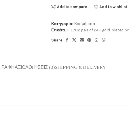
Add to compare
Add to wishlist
Κατηγορία:
Κοσμήματα
Ετικέτα:
IFE702 pair of 24K gold-plated b
Share:
ΓΡΑΦΉ
ΑΞΙΟΛΟΓΉΣΕΙΣ (0)
SHIPPING & DELIVERY