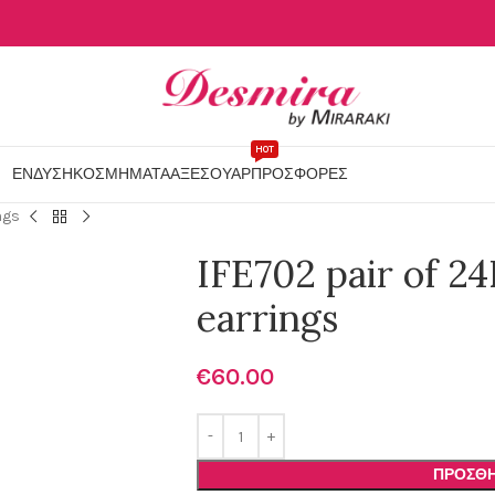
HOT
ΕΝΔΥΣΗ
ΚΟΣΜΗΜΑΤΑ
ΑΞΕΣΟΥΑΡ
ΠΡΟΣΦΟΡΕΣ
ngs
IFE702 pair of 24
earrings
€
60.00
ΠΡΟΣΘΉ