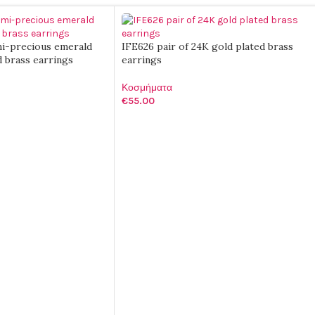
mi-precious emerald
IFE626 pair of 24K gold plated brass
 brass earrings
earrings
Κοσμήματα
€
55.00
ΑΛΆΘΙ
ΠΡΟΣΘΉΚΗ ΣΤΟ ΚΑΛΆΘΙ