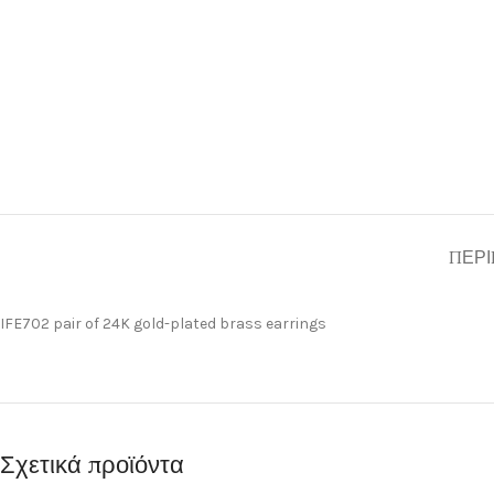
ΠΕΡΙ
IFE702 pair of 24K gold-plated brass earrings
Σχετικά προϊόντα