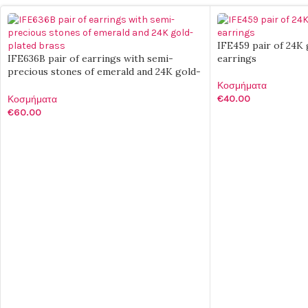
IFE459 pair of 24K 
IFE636B pair of earrings with semi-
earrings
precious stones of emerald and 24K gold-
plated brass
Κοσμήματα
€
40.00
Κοσμήματα
€
60.00
ΠΡΟΣΘΉΚΗ ΣΤΟ Κ
ΠΡΟΣΘΉΚΗ ΣΤΟ ΚΑΛΆΘΙ