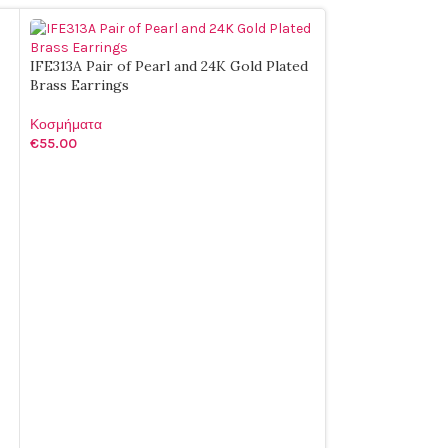
IFE313A Pair of Pearl and 24K Gold Plated
Brass Earrings
Κοσμήματα
€
55.00
ΠΡΟΣΘΉΚΗ ΣΤΟ ΚΑΛΆΘΙ