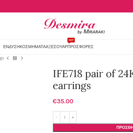
HOT
ΕΝΔΥΣΗ
ΚΟΣΜΗΜΑΤΑ
ΑΞΕΣΟΥΑΡ
ΠΡΟΣΦΟΡΕΣ
ngs
IFE718 pair of 24
earrings
€
35.00
ΠΡΟΣΘΉ