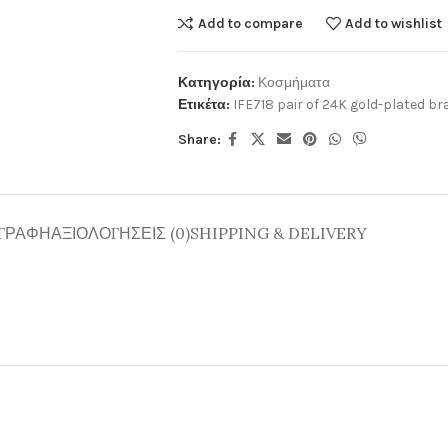
Add to compare
Add to wishlist
Κατηγορία:
Κοσμήματα
Ετικέτα:
IFE718 pair of 24K gold-plated br
Share:
ΓΡΑΦΉ
ΑΞΙΟΛΟΓΉΣΕΙΣ (0)
SHIPPING & DELIVERY