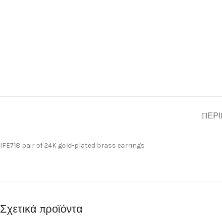
ΠΕΡΙ
IFE718 pair of 24K gold-plated brass earrings
Σχετικά προϊόντα