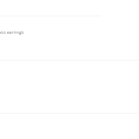
ass earrings