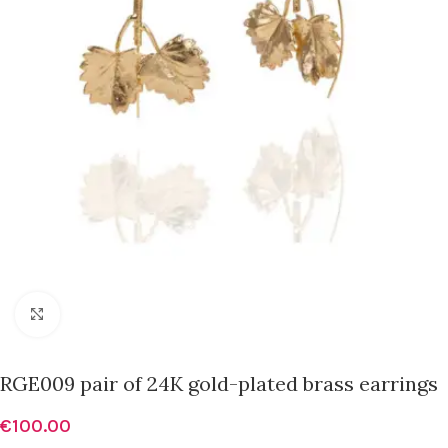
Click to enlarge
RGE009 pair of 24K gold-plated brass earrings
€
100.00