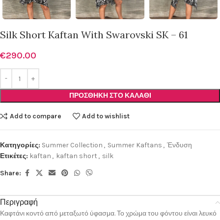
Silk Short Kaftan With Swarovski SK – 61
€
290.00
ΠΡΟΣΘΉΚΗ ΣΤΟ ΚΑΛΆΘΙ
Add to compare
Add to wishlist
Κατηγορίες:
Summer Collection
,
Summer Kaftans
,
Ένδυση
Ετικέτες:
kaftan
,
kaftan short
,
silk
Share:
Περιγραφή
Καφτάνι κοντό από μεταξωτό ύφασμα. Το χρώμα του φόντου είναι λευκό