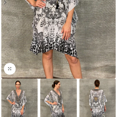
Click to enlarge