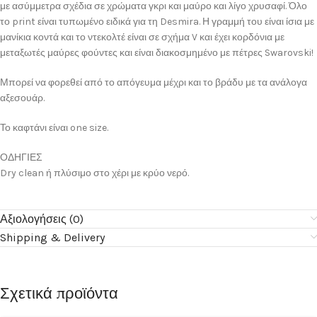
με ασύμμετρα σχέδια σε χρώματα γκρι και μαύρο και λίγο χρυσαφί. Όλο
το print είναι τυπωμένο ειδικά για τη Desmira. Η γραμμή του είναι ίσια με
μανίκια κοντά και το ντεκολτέ είναι σε σχήμα V και έχει κορδόνια με
μεταξωτές μαύρες φούντες και είναι διακοσμημένο με πέτρες Swarovski!
Μπορεί να φορεθεί από το απόγευμα μέχρι και το βράδυ με τα ανάλογα
αξεσουάρ.
Το καφτάνι είναι one size.
ΟΔΗΓΙΕΣ
Dry clean ή πλύσιμο στο χέρι με κρύο νερό.
Αξιολογήσεις (0)
Shipping & Delivery
Σχετικά προϊόντα