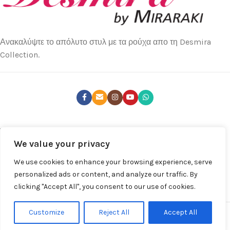
Ανακαλύψτε το απόλυτο στυλ με τα ρούχα απο τη Desmira
Collection.
ΤΕΛΕΥΤΑΊΑ ΝΈΑ
We value your privacy
ΚΑΤΑΣΤΉΜΑΤΑ
We use cookies to enhance your browsing experience, serve
ΧΡΉΣΙΜΑ LINKS
personalized ads or content, and analyze our traffic. By
clicking "Accept All", you consent to our use of cookies.
ΚΑΤΆΣΤΗΜΑ
Desmira by Despina Miraraki S.A. © 2025 | All rights Reserved
Customize
Reject All
Accept All
Powered by
Broject