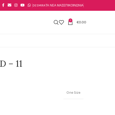
DESMIRA
ΤΑ ΝΈΑ ΜΑΣ
ΕΠΙΚΟΙΝΩΝΊΑ
0
€
0.00
D – 11
One Size