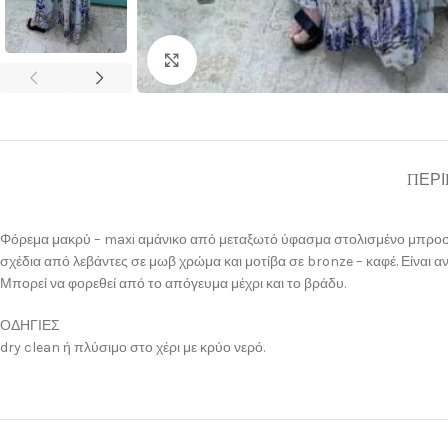
Click to enlarge
ΠΕΡΙ
Φόρεμα μακρύ – maxi αμάνικο από μεταξωτό ύφασμα στολισμένο μπροστά 
σχέδια από λεβάντες σε μωβ χρώμα και μοτίβα σε bronze – καφέ. Είναι α
Μπορεί να φορεθεί από το απόγευμα μέχρι και το βράδυ.
ΟΔΗΓΙΕΣ
dry clean ή πλύσιμο στο χέρι με κρύο νερό.