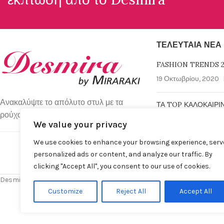
ΤΕΛΕΥΤΑΊΑ ΝΈΑ
FASHION TRENDS 2
19 Οκτωβρίου, 2020
Ανακαλύψτε το απόλυτο στυλ με τα
ΤΑ TOP ΚΑΛΟΚΑΙΡΙ
ρούχα απο τη Desmira Collection.
6 Μαρτίου, 2019
No 
We value your privacy
We use cookies to enhance your browsing experience, serv
personalized ads or content, and analyze our traffic. By
clicking "Accept All", you consent to our use of cookies.
Desmira by Despina Miraraki S.A. © 2025 | All rights Reserved
Customize
Reject All
Accept All