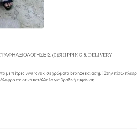
ΓΡΑΦΉ
ΑΞΙΟΛΟΓΉΣΕΙΣ (0)
SHIPPING & DELIVERY
με πέτρες Swarovski σε χρώματα bronze και ασημί. Στην πίσω πλευρά σχ
νάλαφρο ποιοτικό κατάλληλο για βραδινή εμφάνιση.