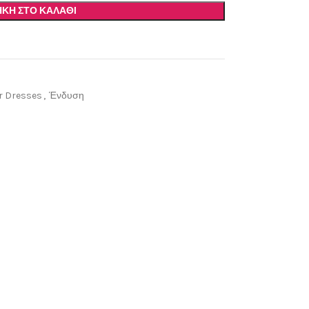
ΚΗ ΣΤΟ ΚΑΛΆΘΙ
 Dresses
,
Ένδυση