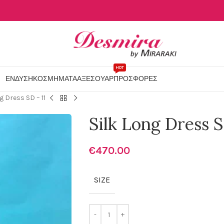
HOT
ΕΝΔΥΣΗ
ΚΟΣΜΗΜΑΤΑ
ΑΞΕΣΟΥΑΡ
ΠΡΟΣΦΟΡΕΣ
g Dress SD – 11
Silk Long Dress S
€
470.00
SIZE