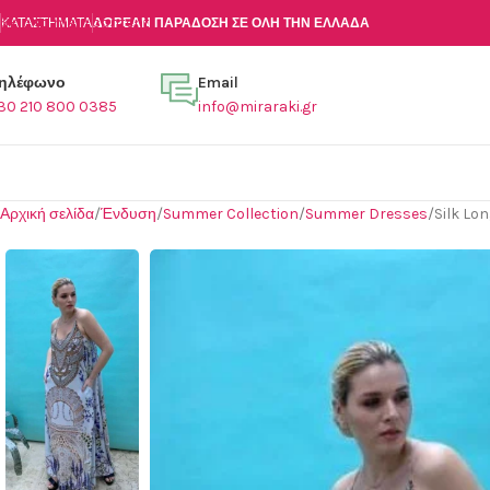
Skip to main content
ΚΑΤΑΣΤΉΜΑΤΑ
ΔΩΡΕΑΝ ΠΑΡΑΔΟΣΗ ΣΕ ΟΛΗ ΤΗΝ ΕΛΛΑΔΑ
ηλέφωνο
Email
30 210 800 0385
info@miraraki.gr
Αρχική σελίδα
Ένδυση
Summer Collection
Summer Dresses
Silk Lon