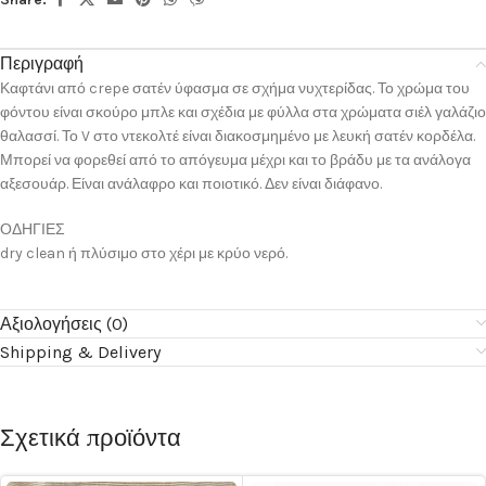
Περιγραφή
Καφτάνι από crepe σατέν ύφασμα σε σχήμα νυχτερίδας. Το χρώμα του
φόντου είναι σκούρο μπλε και σχέδια με φύλλα στα χρώματα σιέλ γαλάζιο
θαλασσί. Το V στο ντεκολτέ είναι διακοσμημένο με λευκή σατέν κορδέλα.
Μπορεί να φορεθεί από το απόγευμα μέχρι και το βράδυ με τα ανάλογα
αξεσουάρ. Είναι ανάλαφρο και ποιοτικό. Δεν είναι διάφανο.
ΟΔΗΓΙΕΣ
dry clean ή πλύσιμο στο χέρι με κρύο νερό.
Αξιολογήσεις (0)
Shipping & Delivery
Σχετικά προϊόντα