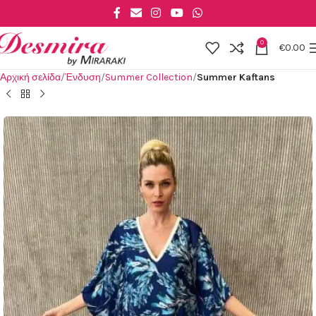
Skip to main content
0
€
0.00
Αρχική σελίδα
Ένδυση
Summer Collection
Summer Kaftans