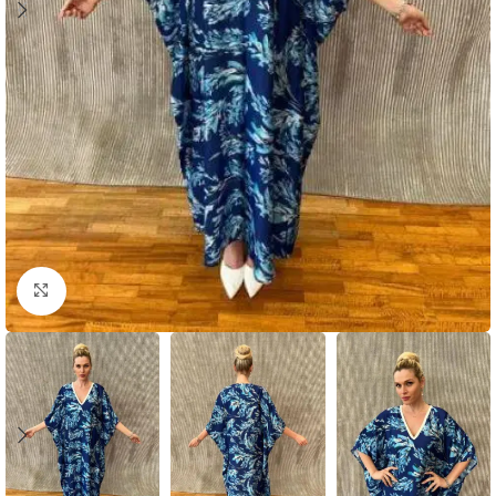
Click to enlarge