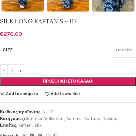
SILK LONG KAFTAN S – 117
€
270.00
SIZE
One Size
ΠΡΟΣΘΉΚΗ ΣΤΟ ΚΑΛΆΘΙ
Add to compare
Add to wishlist
Κωδικός προϊόντος:
S - 117
Κατηγορίες:
Summer Collection
,
Summer Kaftans
,
Ένδυση
Ετικέτες:
kaftan
,
silk
Share: