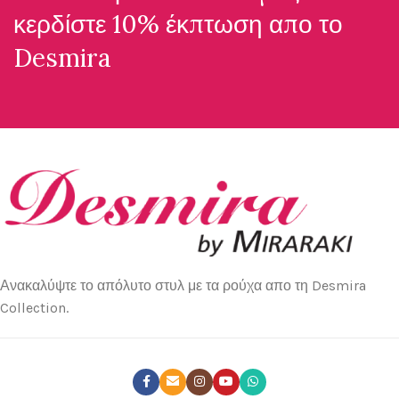
κερδίστε 10% έκπτωση απο το
Desmira
Ανακαλύψτε το απόλυτο στυλ με τα ρούχα απο τη Desmira
Collection.