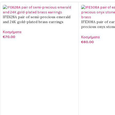
IFE628A pair of semi-precious emerald
and 24K gold-plated brass earrings
IFE308A pair of ear
precious onyx ston
brass
Κοσμήματα
€
70.00
Κοσμήματα
€
60.00
ΠΡΟΣΘΉΚΗ ΣΤΟ ΚΑΛΆΘΙ
ΠΡΟΣΘΉΚΗ ΣΤΟ Κ