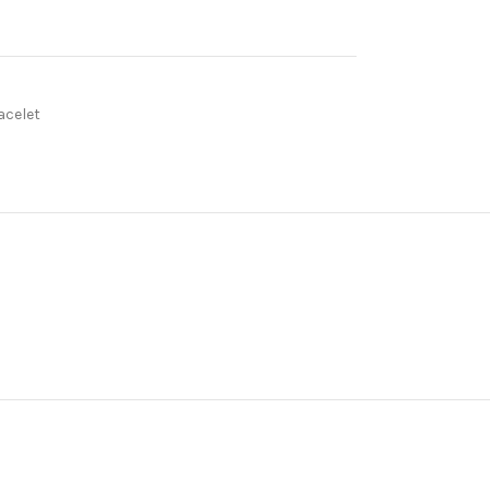
acelet