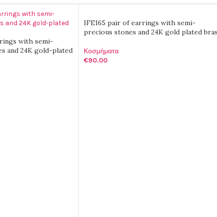
IFE165 pair of earrings with semi-
precious stones and 24K gold plated bra
rings with semi-
es and 24K gold-plated
Κοσμήματα
€
90.00
ΠΡΟΣΘΉΚΗ ΣΤΟ ΚΑΛΆΘΙ
ΑΛΆΘΙ