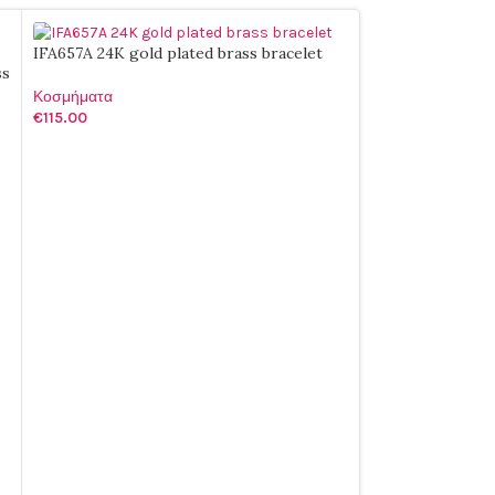
IFA657A 24K gold plated brass bracelet
ss
Κοσμήματα
€
115.00
ΠΡΟΣΘΉΚΗ ΣΤΟ ΚΑΛΆΘΙ