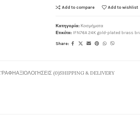
Add to compare
Add to wishlist
Κατηγορία:
Κοσμήματα
Ετικέτα:
IFN76A 24K gold-plated brass br
Share:
ΓΡΑΦΉ
ΑΞΙΟΛΟΓΉΣΕΙΣ (0)
SHIPPING & DELIVERY