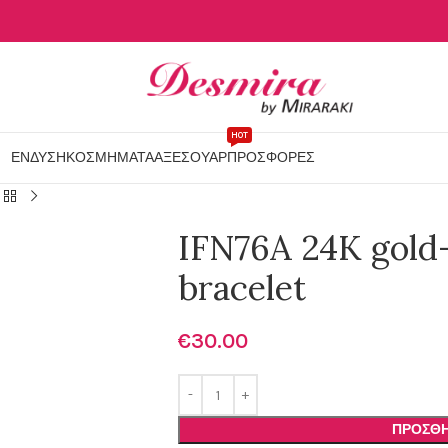
HOT
ΕΝΔΥΣΗ
ΚΟΣΜΗΜΑΤΑ
ΑΞΕΣΟΥΑΡ
ΠΡΟΣΦΟΡΕΣ
IFN76A 24K gold-
bracelet
€
30.00
ΠΡΟΣΘΉ