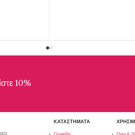
ίστε 10%
ΚΑΤΑΣΤΉΜΑΤΑ
ΧΡΉΣΙΜ
021
Γλυφάδα
Όροι & Π