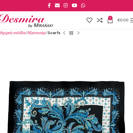
Skip to main content
0
€
0.00
Αρχική σελίδα
Αξεσουάρ
Scarfs