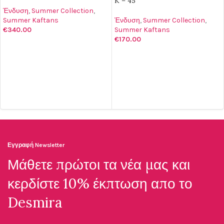
K – 45
Ένδυση
,
Summer Collection
,
Summer Kaftans
Ένδυση
,
Summer Collection
,
€
340.00
Summer Kaftans
€
170.00
ΕΠΙΛΟΓΉ
ΠΡΟΣΘΉΚΗ ΣΤΟ ΚΑΛΆΘΙ
Εγγραφή Newsletter
Μάθετε πρώτοι τα νέα μας και
κερδίστε 10% έκπτωση απο το
Desmira