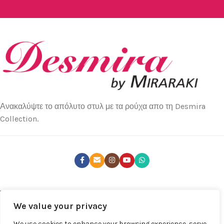
Ανακαλύψτε το απόλυτο στυλ με τα ρούχα απο τη Desmira
Collection.
ΤΕΛΕΥΤΑΊΑ ΝΈΑ
We value your privacy
ΚΑΤΑΣΤΉΜΑΤΑ
We use cookies to enhance your browsing experience, serve