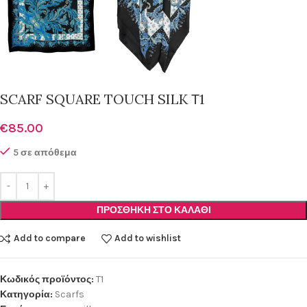
SCARF SQUARE TOUCH SILK Τ1
€
85.00
5 σε απόθεμα
ΠΡΟΣΘΉΚΗ ΣΤΟ ΚΑΛΆΘΙ
Add to compare
Add to wishlist
Κωδικός προϊόντος:
T1
Κατηγορία:
Scarfs