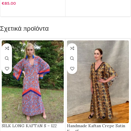
€
85.00
ΠΡΟΣΘΉΚΗ ΣΤΟ ΚΑΛΆΘΙ
Σχετικά προϊόντα
SILK LONG KAFTAN S – 122
Handmade Kaftan Crepe Satin