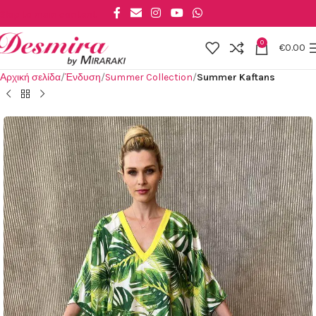
Skip to main content
0
€
0.00
Αρχική σελίδα
Ένδυση
Summer Collection
Summer Kaftans