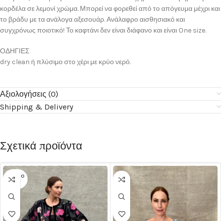
κορδέλα σε λεμονί χρώμα. Μπορεί να φορεθεί από το απόγευμα μέχρι και
το βράδυ με τα ανάλογα αξεσουάρ. Ανάλαφρο αισθησιακό και
συγχρόνως ποιοτικό! Το καφτάνι δεν είναι διάφανο και είναι One size.
ΟΔΗΓΙΕΣ
dry clean ή πλύσιμο στο χέρι με κρύο νερό.
Αξιολογήσεις (0)
Shipping & Delivery
Σχετικά προϊόντα
SOLD O
UT