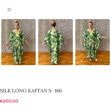
Click to enlarge
SILK LONG KAFTAN S -166
€
250.00