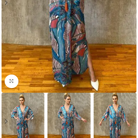
Click to enlarge