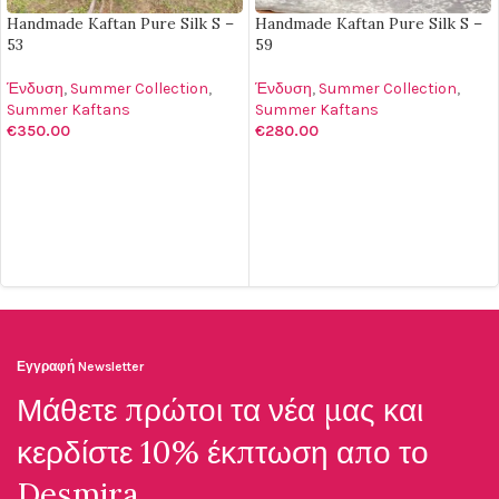
Handmade Kaftan Pure Silk S –
Handmade Kaftan Pure Silk S –
53
59
Ένδυση
,
Summer Collection
,
Ένδυση
,
Summer Collection
,
Summer Kaftans
Summer Kaftans
€
350.00
€
280.00
ΠΡΟΣΘΉΚΗ ΣΤΟ ΚΑΛΆΘΙ
ΕΠΙΛΟΓΉ
Εγγραφή Newsletter
Μάθετε πρώτοι τα νέα μας και
κερδίστε 10% έκπτωση απο το
Desmira