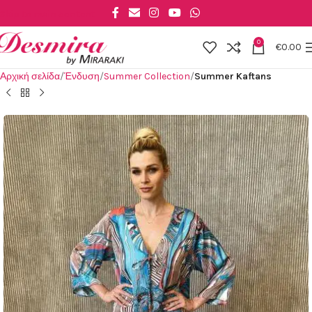
Skip to main content
0
€
0.00
Αρχική σελίδα
Ένδυση
Summer Collection
Summer Kaftans